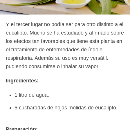
Y el tercer lugar no podía ser para otro distinto a el
eucalipto. Mucho se ha estudiado y afirmado sobre
los efectos tan favorables que tiene esta planta en
el tratamiento de enfermedades de índole
respiratoria. Además su uso es muy versátil,
pudiendo consumirse o inhalar su vapor.
Ingredientes:
1 litro de agua.
5 cucharadas de hojas molidas de eucalipto.
Preparación: