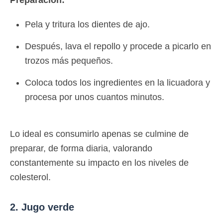
Pela y tritura los dientes de ajo.
Después, lava el repollo y procede a picarlo en
trozos más pequeños.
Coloca todos los ingredientes en la licuadora y
procesa por unos cuantos minutos.
Lo ideal es consumirlo apenas se culmine de
preparar, de forma diaria, valorando
constantemente su impacto en los niveles de
colesterol.
2. Jugo verde