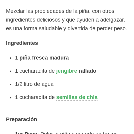
Mezclar las propiedades de la piña, con otros
ingredientes deliciosos y que ayuden a adelgazar,
es una forma saludable y divertida de perder peso.
Ingredientes
1
piña fresca madura
1 cucharadita de
jengibre
rallado
1/2 litro de agua
1 cucharadita de
semillas de chía
Preparación
1er Paso
: Pelar la piña y cortarla en trozos