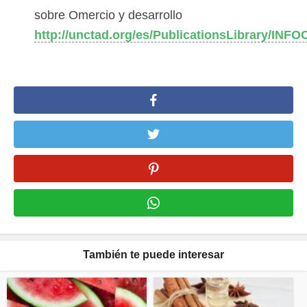
sobre Omercio y desarrollo
http://unctad.org/es/PublicationsLibrary/IN
También te puede interesar