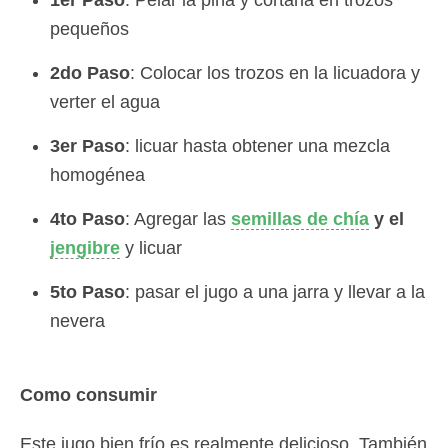
pequeños
2do Paso
: Colocar los trozos en la licuadora y
verter el agua
3er Paso
: licuar hasta obtener una mezcla
homogénea
4to Paso
: Agregar las
semillas de chía
y el
jengibre
y licuar
5to Paso
: pasar el jugo a una jarra y llevar a la
nevera
Como consumir
Este jugo bien frío es realmente delicioso. También