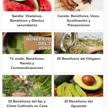
Sandía: Vitaminas,
Canela: Beneficios, Usos,
Beneficios y Efectos
Dosificación y
secundarios
Precauciones
Té verde: Beneficios,
20 Beneficios del Orégano
Receta y
Contraindicaciones
20 Beneficios del Ajo y
20 Beneficios del
Cómo Cultivarlo en Casa
Aguacate