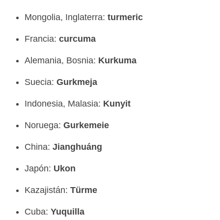
Mongolia, Inglaterra:
turmeric
Francia:
curcuma
Alemania, Bosnia:
Kurkuma
Suecia:
Gurkmeja
Indonesia, Malasia:
Kunyit
Noruega:
Gurkemeie
China:
Jianghuáng
Japón:
Ukon
Kazajistán:
Türme
Cuba:
Yuquilla