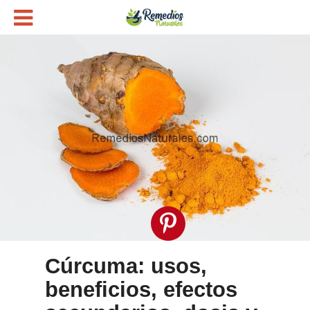
Cúrcuma: usos,
beneficios, efectos