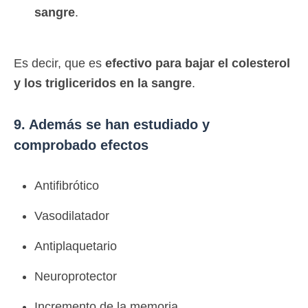
sangre
.
Es decir, que es
efectivo para bajar el colesterol
y los trigliceridos en la sangre
.
9. Además se han estudiado y
comprobado efectos
Antifibrótico
Vasodilatador
Antiplaquetario
Neuroprotector
Incremento de la memoria