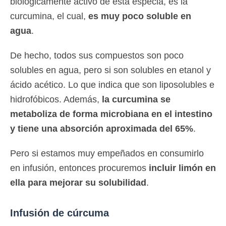
biológicamente activo de esta especia, es la
curcumina, el cual,
es muy poco soluble en
agua
.
De hecho, todos sus compuestos son poco
solubles en agua, pero si son solubles en etanol y
ácido acético. Lo que indica que son liposolubles e
hidrofóbicos. Además,
la curcumina se
metaboliza de forma microbiana en el intestino
y tiene una absorción aproximada del 65%
.
Pero si estamos muy empeñados en consumirlo
en infusión, entonces procuremos
incluir limón en
ella para mejorar su solubilidad
.
Infusión de cúrcuma