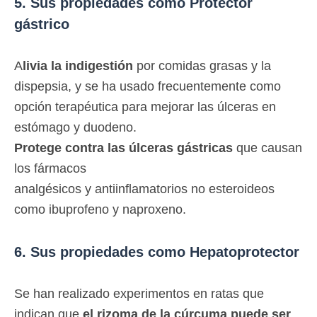
5. Sus propiedades como Protector
gástrico
A
livia la indigestión
por comidas grasas y la
dispepsia, y se ha usado frecuentemente como
opción terapéutica para mejorar las úlceras en
estómago y duodeno.
Protege
contra las úlceras gástricas
que causan
los fármacos
analgésicos y antiinflamatorios no esteroideos
como ibuprofeno y naproxeno.
6. Sus propiedades como Hepatoprotector
Se han realizado experimentos en ratas que
indican que
el rizoma de la cúrcuma puede ser