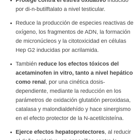
Protege contra el estrés oxidativo
inducido
por di-n-butilftalato a nivel testicular.
Reduce la producción de especies reactivas de
oxígeno, los fragmentos de ADN, la formación
de micronúcleos y la citotoxicidad en células
Hep G2 inducidas por acrilamida.
También
reduce los efectos tóxicos del
acetaminofen in vitro, tanto a nivel hepático
como renal
, por una cinética dosis-
dependiente, mediante la reducción en los
parámetros de oxidación glutatión peroxidasa,
catalasa y malondialdehído y hace sinergismo
en el efecto protector de la N-acetilcisteína.
Ejerce efectos hepatoprotectores
, al reducir