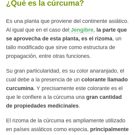
¿Qué es la cúrcuma?
Es una planta que proviene del continente asiático.
Al igual que en el caso del
Jengibre
,
la parte que
se aprovecha de esta planta, es el rizoma
, un
tallo modificado que sirve como estructura de
propagación, entre otras funciones.
Su gran particularidad, es su color anaranjado, el
cual debe a la presencia de un
colorante llamado
curcumina
. Y precisamente este colorante es el
que le confiere a la cúrcuma una
gran cantidad
de propiedades medicinales
.
El rizoma de la cúrcuma es ampliamente utilizado
en países asiáticos como especia,
principalmente